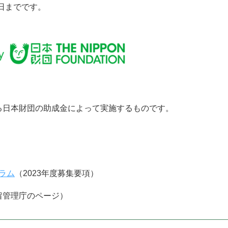
1日までです。
る日本財団の助成金によって実施するものです。
グラム
（2023年度募集要項）
留管理庁のページ）