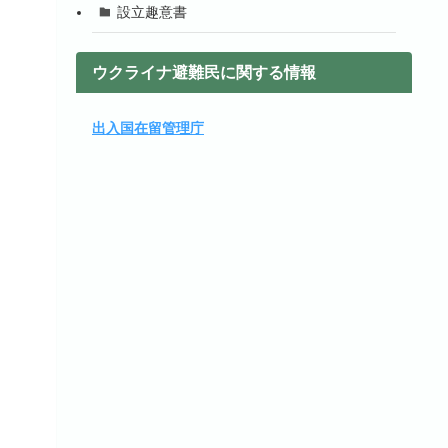
設立趣意書
ウクライナ避難民に関する情報
出入国在留管理庁