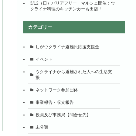
3/12（日）バリアフリー・マルシェ開催：ウ
クライナ料理のキッチンカーも出店！
カテゴリー
しがウクライナ避難民応援支援金
イベント
ウクライナから避難された人への生活支
援
ネットワーク参加団体
事業報告・収支報告
役員及び事務局【問合せ先】
未分類