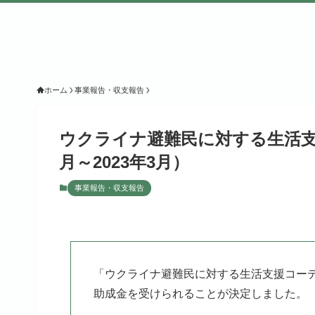
ホーム
事業報告・収支報告
ウクライナ避難民に対する生活支
月～2023年3月）
事業報告・収支報告
「ウクライナ避難民に対する生活支援コーディ
助成金を受けられることが決定しました。