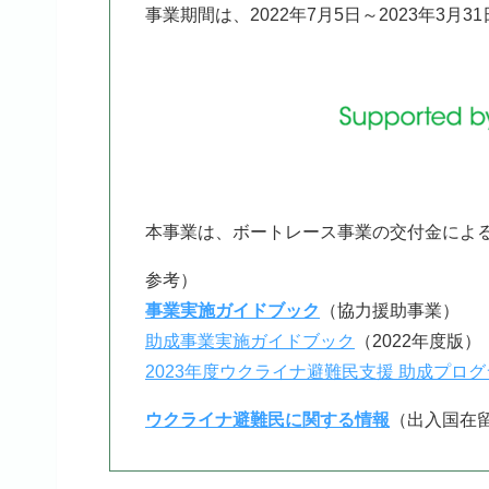
事業期間は、2022年7月5日～2023年3月3
本事業は、ボートレース事業の交付金によ
参考）
事業実施ガイドブック
（協力援助事業）
助成事業実施ガイドブック
（2022年度版）
2023年度ウクライナ避難民支援 助成プロ
ウクライナ避難民に関する情報
（出入国在